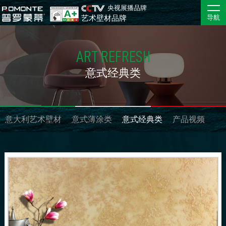
央视展播品牌
艺术壁材品牌
导航
ART REFRESH
意式经典类
意大利艺术壁材
意式薄涂类
意式经典类
产品视频