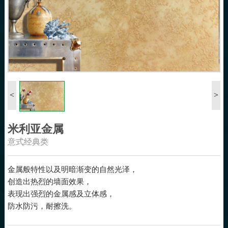
<
>
米利亚金属
意式经典类
金属般特性以及明暗渐变的自然光泽，
创造出热烈的墙面效果，
表现出强烈的金属感及立体感，
防水防污，耐擦洗。