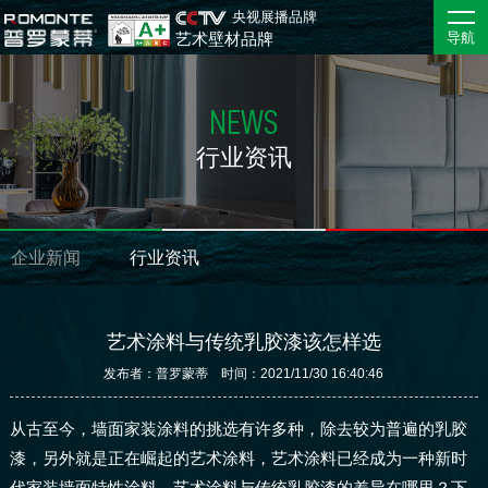
央视展播品牌
艺术壁材品牌
导航
NEWS
行业资讯
企业新闻
行业资讯
艺术涂料与传统乳胶漆该怎样选
发布者：普罗蒙蒂 时间：2021/11/30 16:40:46
从古至今，墙面家装涂料的挑选有许多种，除去较为普遍的乳胶
漆，另外就是正在崛起的艺术涂料，艺术涂料已经成为一种新时
代家装墙面特性涂料。艺术涂料与传统乳胶漆的差异在哪里？下