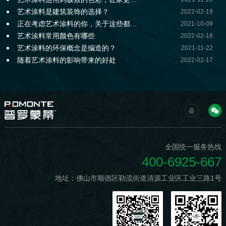
艺术涂料是建筑装饰的选择？
2022-02-19
正在考虑艺术涂料的你，关于这些都…
2021-10-09
艺术涂料常用颜色有哪些
2022-02-18
艺术涂料的环保概念是编造的？
2021-11-22
随着艺术涂料的影响带来的好处
2022-02-17
全国统一服务热线
400-6925-667
地址：佛山市顺德区勒流街道清源工业区工业三路1号