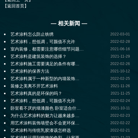
【返回首页】
— 相关新闻 —
艺术涂料怎么防止铁绣
2022-03-01
艺术涂料，想低调，可颜值不允许
2022-02-28
室内装修，都需要注意哪些细节问题…
2021-06-16
艺术涂料是建筑装饰的选择？
2021-11-29
艺术涂料施工需要满足的条件有哪…
2022-02-26
艺术涂料的保养方法
2021-10-12
艺术涂料属于一种新型的内墙装饰…
2022-02-25
装修之美离不开艺术涂料
2021-11-26
艺术涂料真的是环保的吗？
2021-11-25
艺术涂料，想低调，可颜值不允许
2022-02-24
卧室看不厌的墙漆颜色 卧室适合什…
2021-10-11
为什么艺术涂料的魅力让越来越多…
2022-02-23
用艺术涂料装饰墙壁会不会更环保…
2022-02-22
艺术涂料与传统乳胶漆该怎样选
2022-02-21
艺术涂料运用到极致的色彩，让家更…
2021-11-23