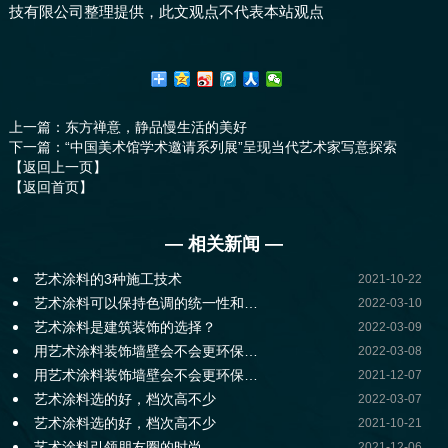
技有限公司整理提供，此文观点不代表本站观点
上一篇
：东方禅意，静品慢生活的美好
下一篇
：“中国美术馆学术邀请系列展”呈现当代艺术家写意探索
【返回上一页】
【返回首页】
— 相关新闻 —
艺术涂料的3种施工技术
2021-10-22
艺术涂料可以保持色调的统一性和…
2022-03-10
艺术涂料是建筑装饰的选择？
2022-03-09
用艺术涂料装饰墙壁会不会更环保…
2022-03-08
用艺术涂料装饰墙壁会不会更环保…
2021-12-07
艺术涂料选的好，档次高不少
2022-03-07
艺术涂料选的好，档次高不少
2021-10-21
艺术涂料引领朋友圈的时尚
2021-12-06