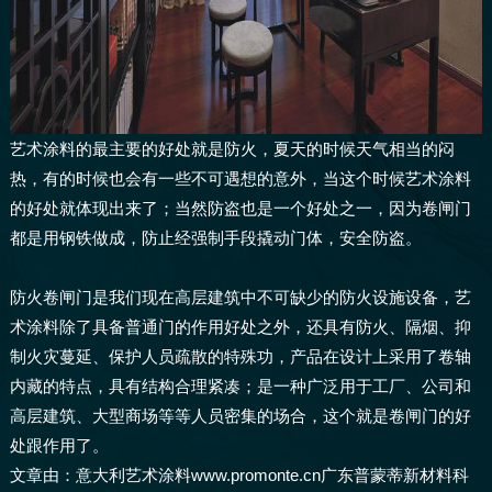
艺术涂料的最主要的好处就是防火，夏天的时候天气相当的闷
热，有的时候也会有一些不可遇想的意外，当这个时候艺术涂料
的好处就体现出来了；当然防盗也是一个好处之一，因为卷闸门
都是用钢铁做成，防止经强制手段撬动门体，安全防盗。
防火卷闸门是我们现在高层建筑中不可缺少的防火设施设备，艺
术涂料除了具备普通门的作用好处之外，还具有防火、隔烟、抑
制火灾蔓延、保护人员疏散的特殊功，产品在设计上采用了卷轴
内藏的特点，具有结构合理紧凑；是一种广泛用于工厂、公司和
高层建筑、大型商场等等人员密集的场合，这个就是卷闸门的好
处跟作用了。
文章由：意大利艺术涂料www.promonte.cn广东普蒙蒂新材料科