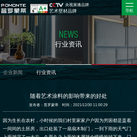
央视展播品牌
艺术壁材品牌
导航
NEWS
行业资讯
企业新闻
行业资讯
随着艺术涂料的影响带来的好处
发布者：普罗蒙蒂 时间：2021/12/30 11:00:29
因为生长在农村，小时候的我们村里家家户户因为穷困都是盖着
一间间的土胚房，出口处装了一扇扇木制门，一到下雨的天气门
上面就湿了一大片，久而久之上面的木屑就会慢慢的掉下来，门