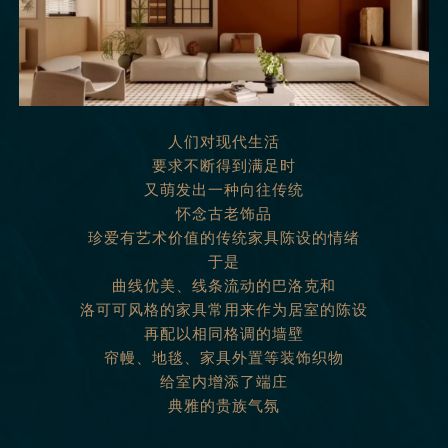
人们对现代生活
要求不断得到满足时
又萌发出一种向往传统
怀念古老饰品
珍爱有艺术价值的传统家具陈设的情绪
于是
曲线优美、线条流动的巴洛克和
洛可可风格的家具常用来作为居室的陈设
再配以相同格调的墙壁
帘幔、地毯、家具外置等装饰织物
给室内增添了端庄
典雅的贵族气氛