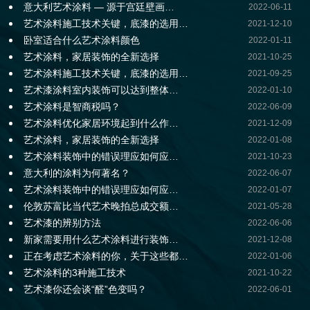
意大利艺术涂料 — 源于宫廷壁画…
2022-06-11
艺术涂料施工技术关键，底漆的选用…
2021-12-10
卧室适合什么艺术涂料颜色
2022-01-11
艺术涂料，家居装饰的全新选择
2021-10-25
艺术涂料施工技术关键，底漆的选用…
2021-09-25
艺术漆涂料室内装饰可以达到整体…
2022-01-10
艺术涂料是智商税吗？
2022-06-09
艺术涂料优化家居环境起到什么作…
2021-12-09
艺术涂料，家居装饰的全新选择
2022-01-08
艺术涂料装饰中的错误理应如何应…
2021-10-23
意大利的涂料为何著名？
2022-06-07
艺术涂料装饰中的错误理应如何应…
2022-01-07
伦敦苏富比当代艺术晚拍总成交额…
2021-05-28
艺术漆的辨别方法
2022-06-06
新家需要用什么艺术涂料进行装饰…
2021-12-08
正在考虑艺术涂料的你，关于这些都…
2022-01-06
艺术涂料的3种施工技术
2021-10-22
艺术漆你还会谈“醛”色变吗？
2022-06-01