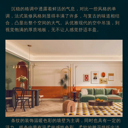
沉稳的格调中透露着鲜活的气息，对比一些风格的单
调，法式装修风格则显得丰满了许多，与复古的味道相结
合，凸显出整个空间的大气。从优雅现代的空中吊顶，到
视觉饱满的厚质地板，无不让人感觉舒适丰盈。
条纹的装饰温暖色彩的墙壁为主调，同时也具有一定的
活力，线条中带有温柔的感性色彩，柔软的雕花烘托出淡