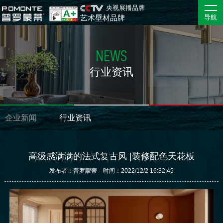
央视展播品牌
艺术壁材品牌
导航
NEWS
行业资讯
企业新闻
行业资讯
高级感满满的法式复古风 |装修配色天花板
发布者：普罗蒙蒂 时间：2022/12/2 16:32:45